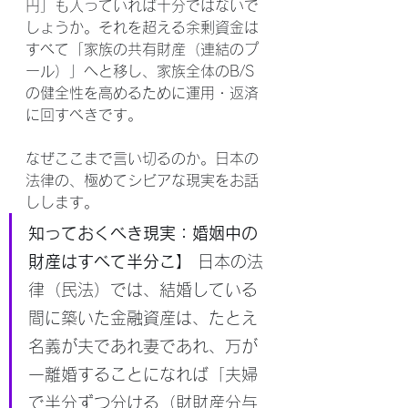
円」も入っていれば十分ではないで
しょうか。それを超える余剰資金は
すべて「家族の共有財産（連結のプ
ール）」へと移し、家族全体のB/S
の健全性を高めるために運用・返済
に回すべきです。
なぜここまで言い切るのか。日本の
法律の、極めてシビアな現実をお話
しします。
知っておくべき現実：婚姻中の
財産はすべて半分こ】
 日本の法
律（民法）では、結婚している
間に築いた金融資産は、たとえ
名義が夫であれ妻であれ、万が
一離婚することになれば「夫婦
で半分ずつ分ける（財財産分与