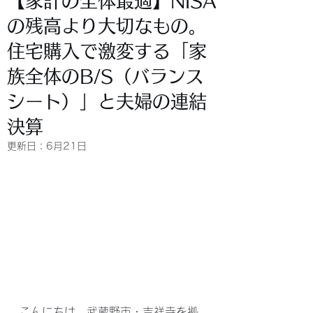
【家計の全体最適】NISA
の残高より大切なもの。
住宅購入で激変する「家
族全体のB/S（バランス
シート）」と夫婦の連結
決算
更新日：
6月21日
こんにちは。武蔵野市・吉祥寺を拠