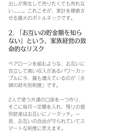
出しが発生して売りたくても売れな
い……。これこそが、家計を硬直さ
せる最大のボトルネックです。
2. 「お互いの貯金額を知ら
ない」という、家族経営の致
命的なリスク
ペアローンを組むような、お互いに
自立して高い収入があるパワーカッ
プルに今、最も増えているのが「夫
婦の財布別制度」です。 
2人で使う共通の口座を一つ作り、
そこに毎月一定額を入れ、残りの個
別財産はお互いにノータッチ。一
見、お互いの自由が守られていてス
マートな制度に思えます。