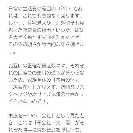
日常の生活費の範囲内（P/L）であ
れば、これでも問題なく回ります。
しかし、住宅購入や、海外留学も見
据えた教育費の捻出といった、B/S
を大きく動かす局面を迎えたとき、
この不透明さが致命的な牙を剥きま
す。
お互いの正確な資産残高や、それぞ
れの口座での運用の進捗が分からな
いため、家族全体の「本当の体力
（純資産）」が見えず、適切なリス
クヘッジや繰り上げ返済の計画が立
てられないのです。
家族を一つの「会社」として見たと
き、これは「子会社（夫・妻）がそ
れぞれ勝手に簿外資産を隠し持ち、