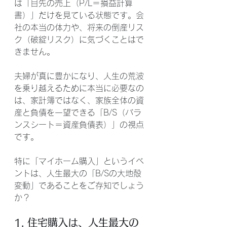
は「目先の売上（P/L＝損益計算
書）」だけを見ている状態です。会
社の本当の体力や、将来の倒産リス
ク（破綻リスク）に気づくことはで
きません。
夫婦が真に豊かになり、人生の荒波
を乗り越えるために本当に必要なの
は、家計簿ではなく、家族全体の資
産と負債を一望できる「B/S（バラ
ンスシート＝資産負債表）」の視点
です。
特に「マイホーム購入」というイベ
ントは、人生最大の「B/Sの大地殻
変動」であることをご存知でしょう
か？
1. 住宅購入は、人生最大の