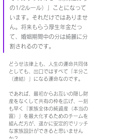
の1/2ルール）」ことになって
います。それだけではありませ
ん。将来もらう厚生年金だっ
て、婚姻期間中の分は綺麗に分
割されるのです。
どうせ法律上も、人生の運命共同体
としても、出口ではすべて「半分こ
（連結）」になる運命なのです。
であれば、最初からお互いの隠し財
産をなくして共有の枠を広げ、一刻
も早く「家族全体の純資産（本当の
富）」を最大化するためのチームを
組んだ方が、遥かに安定的でリッチ
な家族設計ができると思いません
か？