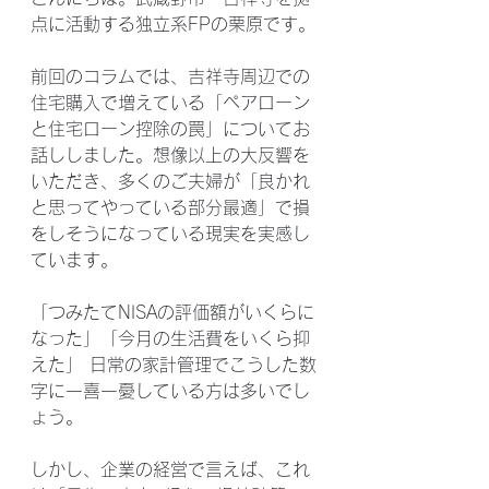
点に活動する独立系FPの栗原です。
前回のコラムでは、吉祥寺周辺での
住宅購入で増えている「ペアローン
と住宅ローン控除の罠」についてお
話ししました。想像以上の大反響を
いただき、多くのご夫婦が「良かれ
と思ってやっている部分最適」で損
をしそうになっている現実を実感し
ています。
「つみたてNISAの評価額がいくらに
なった」「今月の生活費をいくら抑
えた」 日常の家計管理でこうした数
字に一喜一憂している方は多いでし
ょう。
しかし、企業の経営で言えば、これ