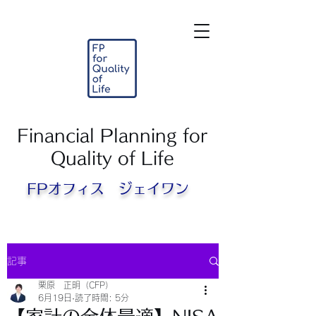
Financial Planning for
Quality of Life
FPオフィス ジェイワン​
記事
栗原 正明（CFP）
6月19日
読了時間: 5分