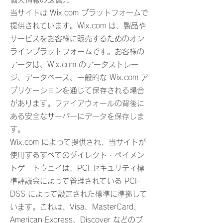
当サイトは Wix.com プラットフォームで
提供されています。Wix.com は、製品や
サービスをお客様に販売するためのオン
ラインプラットフォームです。お客様の
データは、Wix.com のデータストレー
ジ、データベース、一般的な Wix.com ア
プリケーションを通じて保存される場合
があります。ファイアウォールの背後に
ある安全なサーバーにデータを保存しま
す。
Wix.com によって提供され、当サイトが
使用するすべてのダイレクト・ペイメン
トゲートウェイは、PCI セキュリティ標
準評議会によって管理されている PCI-
DSS によって設定された標準に準拠して
います。これは、Visa、MasterCard、
American Express、Discover などのブ