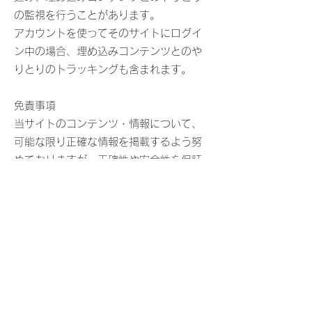
の監視を行うことがあります。
アカウントを使ってそのサイトにログイ
ン中の場合、埋め込みコンテンツとのや
りとりのトラッキングも含まれます。
免責事項
当サイトのコンテンツ・情報について、
可能な限り正確な情報を掲載するよう努
めておりますが、正確性や安全性を保証
するものではありません。当サイトに掲
載された内容によって生じた損害等の一
切の責任を負いかねますのでご了承くだ
さい。
当サイトからリンクやバナーなどによっ
て他のサイトに移動した場合、移動先サ
イトで提供される情報、サービス等につ
いて一切の責任を負いません。