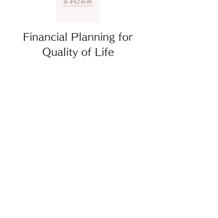
Financial Planning for
Quality of Life
kurihara@fp-for-qol.com
0422-88-1185
フィデューシャリー宣言（顧客本位の業務運営方針）
特定商取引法に基づく表記