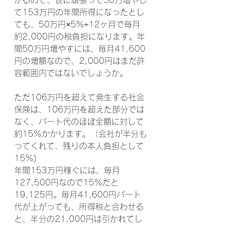
かるので、仮に頑張って50万増やし
て153万円の年間所得になったとし
ても、50万円×5%÷12ヶ月で毎月
約2,000円の税負担になります。年
間50万円増やすには、毎月41,600
円の増額なので、2,000円はまだ許
容範囲内ではないでしょうか。
ただ106万円を超えて発生する社会
保険は、106万円を超えた部分では
なく、パート代のほぼ全額に対して
約15%かかります。（会社が半分も
ってくれて、残りの本人負担として
15%)
年間153万円稼ぐには、毎月
127,500円なので15%だと
19,125円。毎月41,600円パート
代が上がっても、所得税と合わせる
と、半分の21,000円は引かれてし