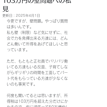
103万円の壁問題への私
見
更新日：
2025年4月1日
今更ですが、壁問題。やっぱり質問
は多いんです。
私も壁（制限）など気にせずに、社
会で力を発揮出来る方達には、どん
どん働いて所得をあげてほしいと思
っています。
ただ、もともと正社員でバリバリ働
いてる方達もいる反面、子育てしな
がらギリギリの時間を工面してパー
ト代をもらっている方達が少なくな
いのも事実です。
何度も聞いてるとは思いますが、所
得税は103万円を超えた分だけにか