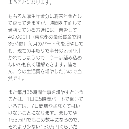
まうことになります。
もちろん厚生年金分は将来年金とし
て戻ってきますが、時間を工面して
頑張っている方達には、苦労して
40,000円（東京都の最低賃金で約
35時間）毎月のパート代を増やして
も、現在の手取りで半分の2万円引
かれてしまうので、今一歩踏み込め
ないのも良く理解できます。皆さ
ん、今の生活費を増やしたいので当
然です。
また毎月35時間仕事を増やすという
ことは、1日に5時間パートで働いて
いる方は、7日間増やさなくてはい
けないことになります。ましてや
153万円でもこの数字になるので、
それより少ない130万円ぐらいだ