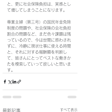
と、更に社会保険負担は、実感とし
て増してしまうことになります。
専業主婦（第三号）の国民年金免除
制度の問題や、社会保険の会社負担
割合の問題など、まだ色々課題は残
っているので、今は世間に惑わされ
ずに、冷静に現状仕事に使える時間
と、それに対する報酬額を判断し
て、皆さんにとってベストな働きか
たを模索していって欲しいと思いま
す。
すべて表示
最新記事