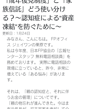
「成年後見制度」と「家
族信託」どう使い分け
る？～認知症による“資産
凍結”を防ぐために～
更新日：
1月24日
みなさん、こんにちは。 FPオフィ
ス ジェイワンの栗原です。
私は今年度、日本FP協会の「広報セ
ンタースタッフ 無料電話相談員」を
務めております。 実際に電話相談の
現場に立っていると、昨今、非常に
増えている「ある悩み」がありま
す。
それは、「親の認知症と、それに伴
うお金の管理」についてです。
「親の物忘れが進んできた。今はま