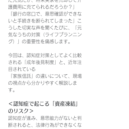
だ元気だが、将来実家を売却して介
護費用に充てられるだろうか？」 
「銀行の窓口で、意思確認ができな
いと手続きを断られてしまった」こ
うした切実な声を聞くたびに、「元
気なうちの対策（ライフプランニン
グ）」の重要性を痛感します。
今回は、認知症対策としてよく比較
される「成年後見制度」と
、
近年注
目されている
「家族信託」の違いについて、現場
の視点から分かりやすく解説しま
す。
＜認知症で起こる「資産凍結」
のリスク＞
認知症が進み、意思能力がないと判
断されると、法律行為ができなくな