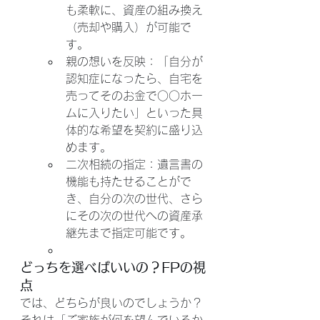
も柔軟に、資産の組み換え
（売却や購入）が可能で
す。
親の想いを反映：「自分が
認知症になったら、自宅を
売ってそのお金で○○ホー
ムに入りたい」といった具
体的な希望を契約に盛り込
めます。
二次相続の指定：遺言書の
機能も持たせることがで
き、自分の次の世代、さら
にその次の世代への資産承
継先まで指定可能です。
どっちを選べばいいの？FPの視
点
では、どちらが良いのでしょうか？ 