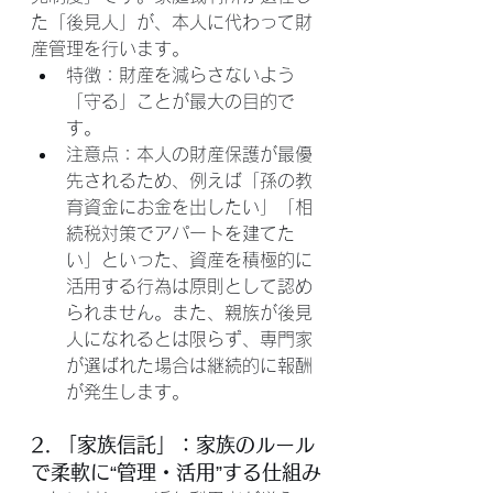
た「後見人」が、本人に代わって財
産管理を行います。
特徴：財産を減らさないよう
「守る」ことが最大の目的で
す。
注意点：本人の財産保護が最優
先されるため、例えば「孫の教
育資金にお金を出したい」「相
続税対策でアパートを建てた
い」といった、資産を積極的に
活用する行為は原則として認め
られません。また、親族が後見
人になれるとは限らず、専門家
が選ばれた場合は継続的に報酬
が発生します。
2. 「家族信託」：家族のルール
で柔軟に“管理・活用”する仕組み