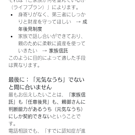
それは「ご家族が何を望んでいるか
（ライフプラン）」によります。
身寄りがなく、第三者にしっか
りと財産を守ってほしい　→ 
成
年後見制度
家族で話し合いができており、
親のために柔軟に資産を使って
いきたい　→ 
家族信託
このように目的によって適した手段
は異なります。
最後に：「元気なうち」でない
と間に合いません
最もお伝えしたいことは、
「家族信
託」も「任意後見」も、親御さんに
判断能力があるうち（元気なうち）
にしか契約できない
ということで
す。
電話相談でも、「すでに認知症が進