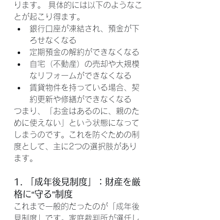
ります。 具体的には以下のようなこ
とが起こり得ます。
銀行口座が凍結され、預金が下
ろせなくなる
定期預金の解約ができなくなる
自宅（不動産）の売却や大規模
なリフォームができなくなる
賃貸物件を持っている場合、契
約更新や修繕ができなくなる
つまり、「お金はあるのに、親のた
めに使えない」という状態になって
しまうのです。これを防ぐための制
度として、主に2つの選択肢があり
ます。
1. 「成年後見制度」：財産を厳
格に“守る”制度
これまで一般的だったのが「成年後
見制度」です。家庭裁判所が選任し