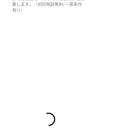
案します。（初回相談無料/一部条件
有り）